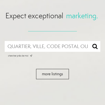
Expect exceptional
homes.
chercher près de moi
more listings